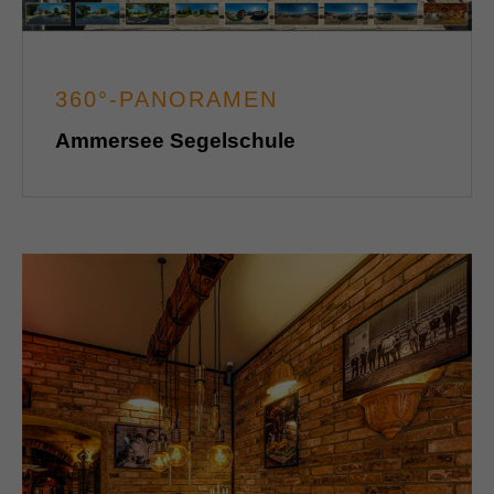
360°-PANORAMEN
Ammersee Segelschule