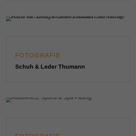
FOTOGRAFIE
Schuh & Leder Thumann