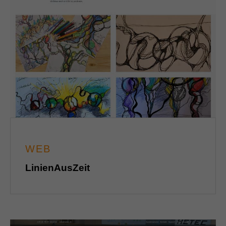
WEB
LinienAusZeit