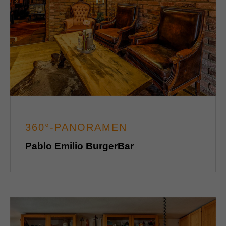
360°-PANORAMEN
Pablo Emilio BurgerBar