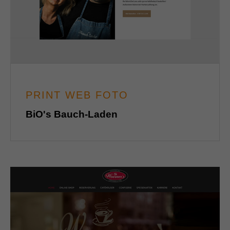
PRINT WEB FOTO
BiO's Bauch-Laden