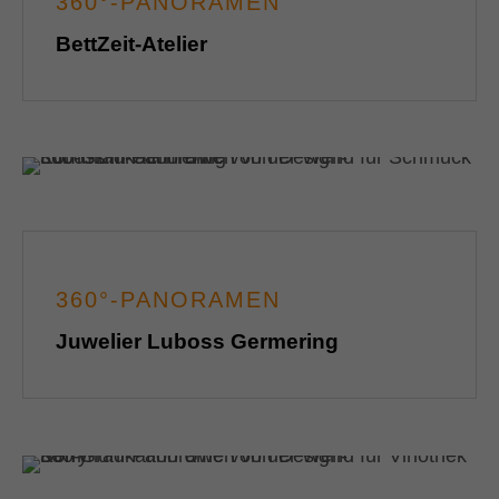
360°-PANORAMEN
BettZeit-Atelier
360°-PANORAMEN
Juwelier Luboss Germering