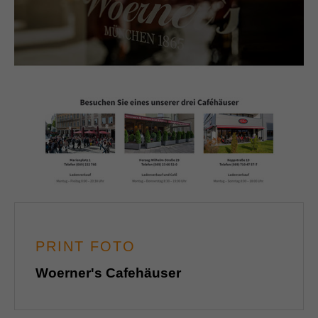
PRINT FOTO
Woerner's Cafehäuser